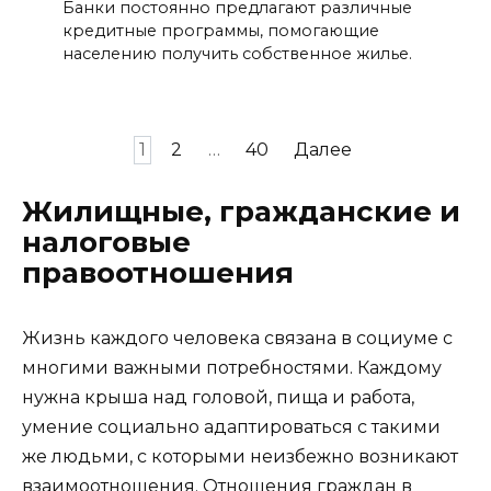
Банки постоянно предлагают различные
кредитные программы, помогающие
населению получить собственное жилье.
Пагинация
1
2
…
40
Далее
записей
Жилищные, гражданские и
налоговые
правоотношения
Жизнь каждого человека связана в социуме с
многими важными потребностями. Каждому
нужна крыша над головой, пища и работа,
умение социально адаптироваться с такими
же людьми, с которыми неизбежно возникают
взаимоотношения. Отношения граждан в