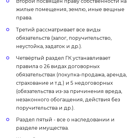
Второй посвящён праву собственности на
жилые помещения, землю, иные вещные
права.
Третий рассматривает все виды
обязательств (залог, поручительство,
неустойка, задаток и др.).
Четвёртый раздел ГК устанавливает
правила о 26 видах договорных
обязательствах (покупка-продажа, аренда,
страхование и т.д.) и 5 недоговорных
(обязательства из-за причинения вреда,
незаконного обогащения, действия без
поручительства и др.).
Раздел пятый - все о наследовании и
разделе имущества.