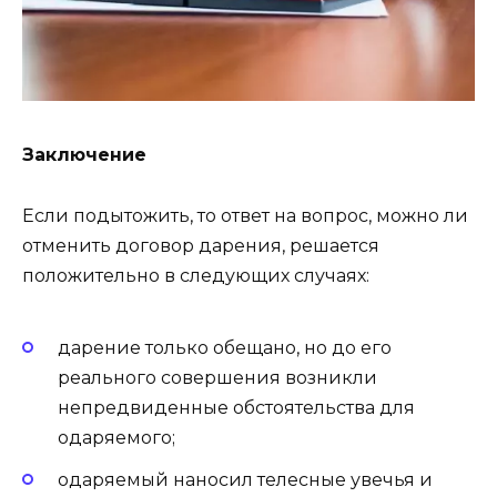
Заключение
Если подытожить, то ответ на вопрос, можно ли
отменить договор дарения, решается
положительно в следующих случаях:
дарение только обещано, но до его
реального совершения возникли
непредвиденные обстоятельства для
одаряемого;
одаряемый наносил телесные увечья и