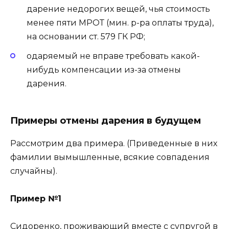
дарение недорогих вещей, чья стоимость
менее пяти МРОТ (мин. р-ра оплаты труда),
на основании ст. 579 ГК РФ;
одаряемый не вправе требовать какой-
нибудь компенсации из-за отмены
дарения.
Примеры отмены дарения в будущем
Рассмотрим два примера. (Приведенные в них
фамилии вымышленные, всякие совпадения
случайны).
Пример №1
Сидоренко, проживающий вместе с супругой в