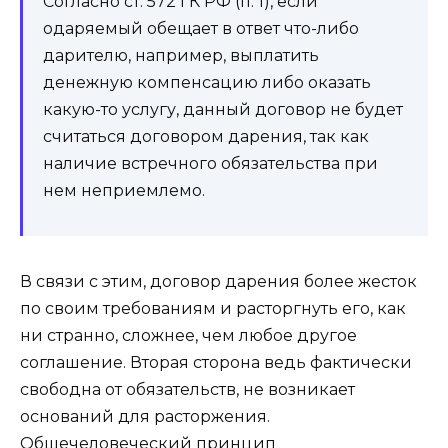
Согласно ст. 572 ГК РФ (п. 1), если
одаряемый обещает в ответ что-либо
дарителю, например, выплатить
денежную компенсацию либо оказать
какую-то услугу, данный договор не будет
считаться договором дарения, так как
наличие встречного обязательства при
нем неприемлемо.
В связи с этим, договор дарения более жесток
по своим требованиям и расторгнуть его, как
ни странно, сложнее, чем любое другое
соглашение. Вторая сторона ведь фактически
свободна от обязательств, не возникает
оснований для расторжения.
Общечеловеческий принцип