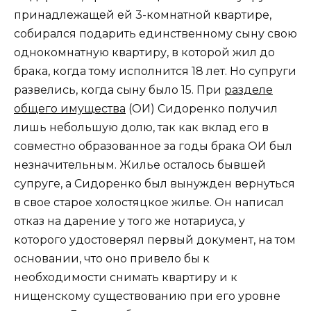
принадлежащей ей 3-комнатной квартире,
собирался подарить единственному сыну свою
однокомнатную квартиру, в которой жил до
брака, когда тому исполнится 18 лет. Но супруги
развелись, когда сыну было 15. При
разделе
общего имущества
(ОИ) Сидоренко получил
лишь небольшую долю, так как вклад его в
совместно образованное за годы брака ОИ был
незначительным. Жилье осталось бывшей
супруге, а Сидоренко был вынужден вернуться
в свое старое холостяцкое жилье. Он написал
отказ на дарение у того же нотариуса, у
которого удостоверял первый документ, на том
основании, что оно привело бы к
необходимости снимать квартиру и к
нищенскому существованию при его уровне