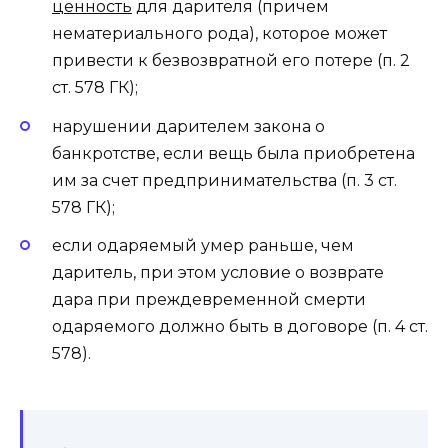
ценность
для дарителя (причем
нематериального рода), которое может
привести к безвозвратной его потере (п. 2
ст. 578 ГК);
нарушении дарителем закона о
банкротстве, если вещь была приобретена
им за счет предпринимательства (п. 3 ст.
578 ГК);
если одаряемый умер раньше, чем
даритель, при этом условие о возврате
дара при преждевременной смерти
одаряемого должно быть в договоре (п. 4 ст.
578).