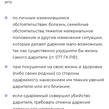
его:
по личным изменившимся
обстоятельствам: болезнь, семейные
обстоятельства, тяжелое материальное
положение и другие изменения ситуации,
которые делают дарение мало возможным,
так как существенно ухудшили бы жизнь
самого дарителя (ст. 577 ГК РФ);
при покушении на свою жизнь и здоровье
(либо своих родных) со стороны
одаряемого, нанесением им тяжких увечий
дарителю или его близким;
если одаряемый совершил убийство
дарителя, требовать отмены дарения
должны его наследники.