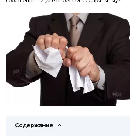
собственности уже перешли к одаряемому?
Содержание