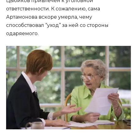
Цыбиков привлечен к уголовной
ответственности. К сожалению, сама
Артамонова вскоре умерла, чему
способствовал “уход” за ней со стороны
одаряемого.