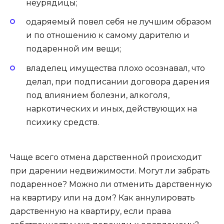
неурядицы;
одаряемый повел себя не лучшим образом
и по отношению к самому дарителю и
подаренной им вещи;
владелец имущества плохо осознавал, что
делал, при подписании договора дарения
под влиянием болезни, алкоголя,
наркотических и иных, действующих на
психику средств.
Чаще всего отмена дарственной происходит
при дарении недвижимости. Могут ли забрать
подаренное? Можно ли отменить дарственную
на квартиру или на дом? Как аннулировать
дарственную на квартиру, если права