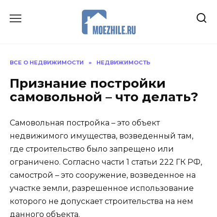
Перейти
к
содержанию
ВСЕ О НЕДВИЖИМОСТИ
»
НЕДВИЖИМОСТЬ
Признание постройки
самовольной – что делать?
Самовольная постройка – это объект
недвижимого имущества, возведенный там,
где строительство было запрещено или
ограничено. Согласно части 1 статьи 222 ГК РФ,
самострой – это сооружение, возведенное на
участке земли, разрешенное использование
которого не допускает строительства на нем
данного объекта.