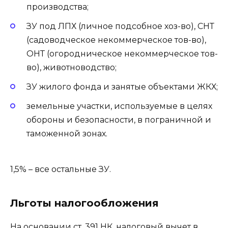
производства;
ЗУ под ЛПХ (личное подсобное хоз-во), СНТ
(садоводческое некоммерческое тов-во),
ОНТ (огородническое некоммерческое тов-
во), животноводство;
ЗУ жилого фонда и занятые объектами ЖКХ;
земельные участки, используемые в целях
обороны и безопасности, в пограничной и
таможенной зонах.
1,5% – все остальные ЗУ.
Льготы налогообложения
На основании ст. 391 НК, налоговый вычет в