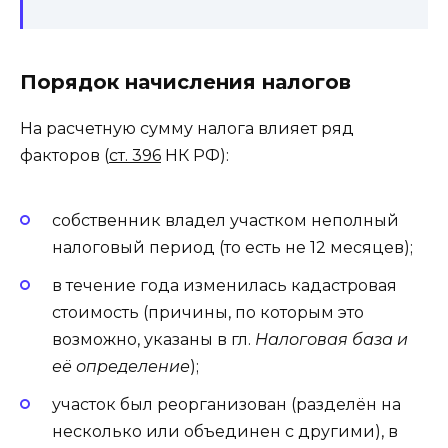
Порядок начисления налогов
На расчетную сумму налога влияет ряд
факторов (
ст. 396
НК РФ):
собственник владел участком неполный
налоговый период (то есть не 12 месяцев);
в течение года изменилась кадастровая
стоимость (причины, по которым это
возможно, указаны в гл.
Налоговая база и
её определение
);
участок был реорганизован (разделён на
несколько или объединен с другими), в