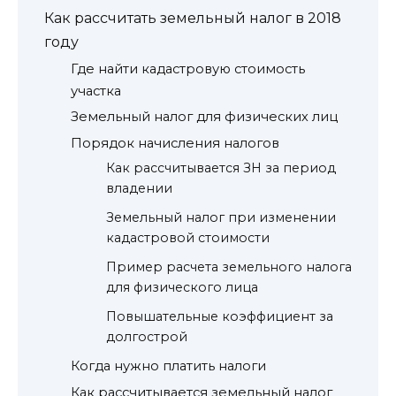
Как рассчитать земельный налог в 2018
году
Где найти кадастровую стоимость
участка
Земельный налог для физических лиц
Порядок начисления налогов
Как рассчитывается ЗН за период
владении
Земельный налог при изменении
кадастровой стоимости
Пример расчета земельного налога
для физического лица
Повышательные коэффициент за
долгострой
Когда нужно платить налоги
Как рассчитывается земельный налог