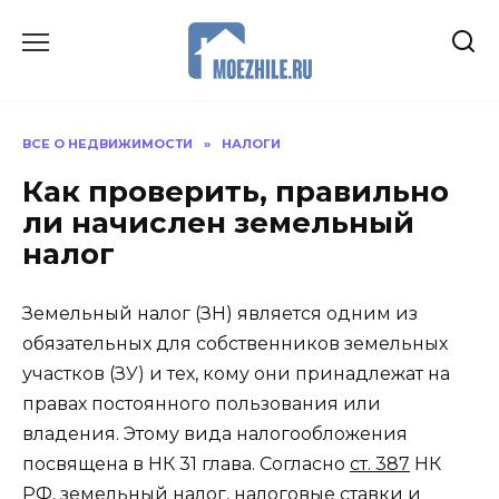
Перейти
к
содержанию
ВСЕ О НЕДВИЖИМОСТИ
»
НАЛОГИ
Как проверить, правильно
ли начислен земельный
налог
Земельный налог (ЗН) является одним из
обязательных для собственников земельных
участков (ЗУ) и тех, кому они принадлежат на
правах постоянного пользования или
владения. Этому вида налогообложения
посвящена в НК 31 глава. Согласно
ст. 387
НК
РФ, земельный налог, налоговые ставки и