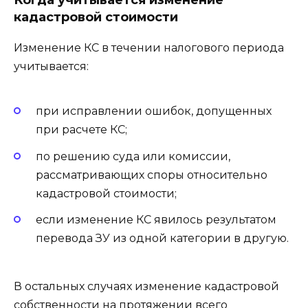
Когда учитывается изменение
кадастровой стоимости
Изменение КС в течении налогового периода
учитывается:
при исправлении ошибок, допущенных
при расчете КС;
по решению суда или комиссии,
рассматривающих споры относительно
кадастровой стоимости;
если изменение КС явилось результатом
перевода ЗУ из одной категории в другую.
В остальных случаях изменение кадастровой
собственности на протяжении всего