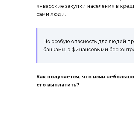
январские закупки населения в кредит
сами люди.
Но особую опасность для людей п
банками, а финансовыми бесконт
Как получается, что взяв небольшо
его выплатить?