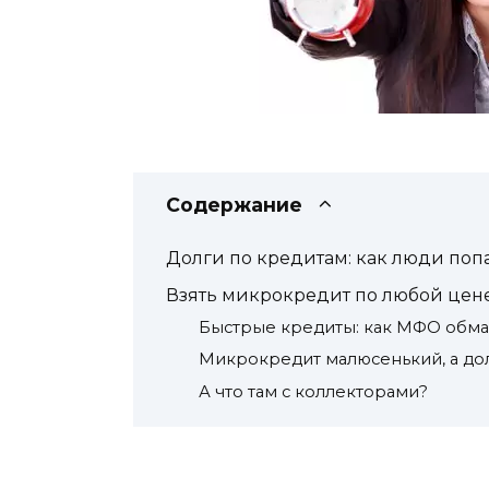
Содержание
Долги по кредитам: как люди поп
Взять микрокредит по любой цен
Быстрые кредиты: как МФО обма
Микрокредит малюсенький, а до
А что там с коллекторами?