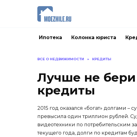
Перейти
к
содержанию
Ипотека
Колонка юриста
Кре
ВСЕ О НЕДВИЖИМОСТИ
»
КРЕДИТЫ
Лучше не бери
кредиты
2015 год оказался «богат» долгами –
превысила один триллион рублей. Су
видеотехники по потребительским з
текущего года, долги по кредитам буд