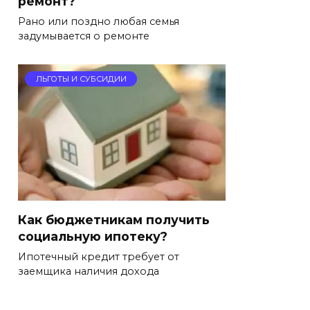
ремонт?
Рано или поздно любая семья
задумывается о ремонте
ЛЬГОТЫ И СУБСИДИИ
Как бюджетникам получить
социальную ипотеку?
Ипотечный кредит требует от
заемщика наличия дохода