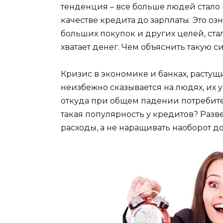
тенденция – все больше людей стало
качестве кредита до зарплаты. Это оз
больших покупок и других целей, ста
хватает денег. Чем объяснить такую 
Кризис в экономике и банках, растущи
неизбежно сказывается на людях, их 
откуда при общем падении потребите
такая популярность у кредитов? Разв
расходы, а не наращивать наоборот д