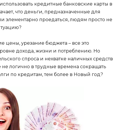
 использовать кредитные банковские карты в
начает, что деньги, предназначенные для
ли элементарно проедаться, людям просто не
ситуацию?
е цены, урезание бюджета – все это
уровне дохода, жизни и потреблению. Но
льского спроса и нехватке наличных средств
е не логично в трудные времена сокращать
олги по кредитам, тем более в Новый год?