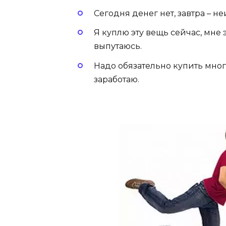
Сегодня денег нет, завтра – н
Я куплю эту вещь сейчас, мне 
выпутаюсь.
Надо обязательно купить много
заработаю.