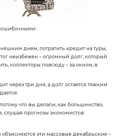
я ошибочными:
няшним днем, потратить кредит на туры,
итог неизбежен – огромный долг, который
ить, коллекторы повсюду – за окном, в
ит через три дня, а долг остается тяжким
дается.
, потому что вы делали, как большинство,
е, слушая прогнозы экономистов.
 объясняются эти массовые декабрьские –