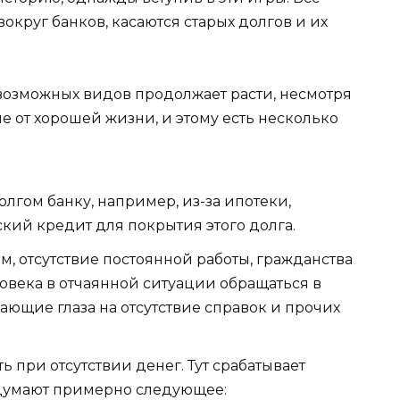
округ банков, касаются старых долгов и их
озможных видов продолжает расти, несмотря
м не от хорошей жизни, и этому есть несколько
олгом банку, например, из-за ипотеки,
ий кредит для покрытия этого долга.
, отсутствие постоянной работы, гражданства
овека в отчаянной ситуации обращаться в
ющие глаза на отсутствие справок и прочих
 при отсутствии денег. Тут срабатывает
думают примерно следующее: