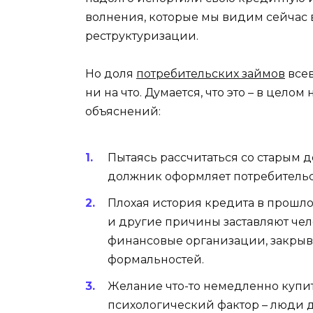
волнения, которые мы видим сейчас в
реструктуризации.
Но доля
потребительских займов
всев
ни на что. Думается, что это – в цело
объяснений:
Пытаясь рассчитаться со старым д
должник оформляет потребительск
Плохая история кредита в прошлом
и другие причины заставляют чел
финансовые организации, закрыва
формальностей.
Желание что-то немедленно купить
психологический фактор – люди 