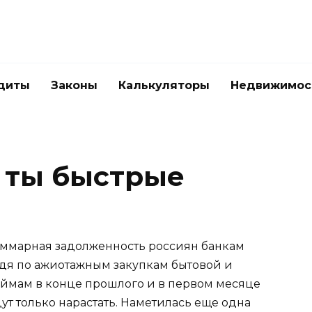
диты
Законы
Калькуляторы
Недвижимос
 ты быстрые
 суммарная задолженность россиян банкам
дя по ажиотажным закупкам бытовой и
аймам в конце прошлого и в первом месяце
ут только нарастать. Наметилась еще одна