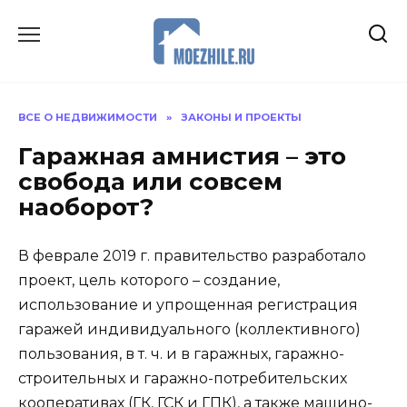
Перейти
к
содержанию
ВСЕ О НЕДВИЖИМОСТИ
»
ЗАКОНЫ И ПРОЕКТЫ
Гаражная амнистия – это
свобода или совсем
наоборот?
В феврале 2019 г. правительство разработало
проект, цель которого – создание,
использование и упрощенная регистрация
гаражей индивидуального (коллективного)
пользования, в т. ч. и в гаражных, гаражно-
строительных и гаражно-потребительских
кооперативах (ГК, ГСК и ГПК), а также машино-