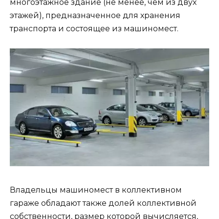
многоэтажное здание (не менее, чем из двух
этажей), предназначенное для хранения
транспорта и состоящее из машиномест.
Владельцы машиномест в коллективном
гараже обладают также долей коллективной
собственности, размер которой вычисляется,