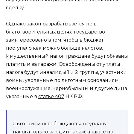
сделку.
Однако закон разрабатывается не в
благотворительных целях: государство
заинтересовано в том, чтобы в бюджет
поступало как можно больше налогов.
Имущественный налог граждане будут обязаны
платить и за гаражи. Освобождены от уплаты
налога будут инвалиды 1 и 2 группы, участники
войны, уволенные по льготным основаниям
военнослужащие, чернобыльцы и другие лица
указанные в
статье 407
НК РФ.
Льготники освобождаются от уплаты
налога только за один гараж, а также по