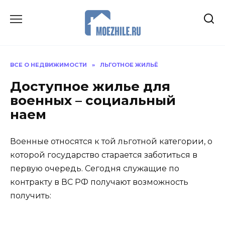
Перейти
к
содержанию
ВСЕ О НЕДВИЖИМОСТИ
»
ЛЬГОТНОЕ ЖИЛЬЁ
Доступное жилье для
военных – социальный
наем
Военные относятся к той льготной категории, о
которой государство старается заботиться в
первую очередь. Сегодня служащие по
контракту в ВС РФ получают возможность
получить: