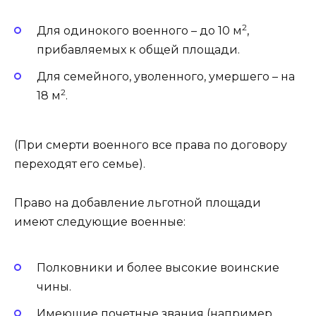
2
Для одинокого военного – до 10 м
,
прибавляемых к общей площади.
Для семейного, уволенного, умершего – на
2
18 м
.
(При смерти военного все права по договору
переходят его семье).
Право на добавление льготной площади
имеют следующие военные:
Полковники и более высокие воинские
чины.
Имеющие почетные звания (например,