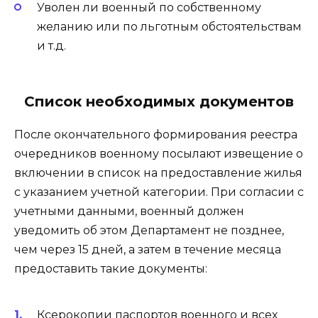
Уволен ли военный по собственному
желанию или по льготным обстоятельствам
и т.д.
Список необходимых документов
После окончательного формирования реестра
очередников военному посылают извещение о
включении в список на предоставление жилья
с указанием учетной категории. При согласии с
учетными данными, военный должен
уведомить об этом Департамент не позднее,
чем через 15 дней, а затем в течение месяца
предоставить такие документы:
Ксерокопии паспортов военного и всех