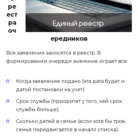
ре
ест
ра
оч
ередников
Все заявления заносятся в реестр. В
формировании очереди значение играет все:
Когда заявление подано (эта дата будет и
датой постановки на учет).
Срок службы (приоритет у того, чей срок
службы больше).
Сколько детей в семье (если хотя бы трое,
семья передвигается в начало списка).